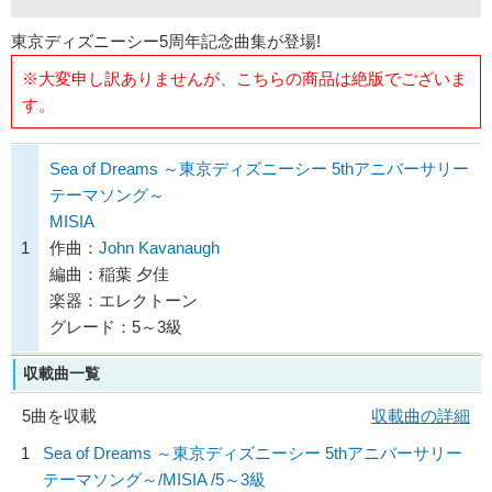
東京ディズニーシー5周年記念曲集が登場!
※大変申し訳ありませんが、こちらの商品は絶版でございま
す。
Sea of Dreams ～東京ディズニーシー 5thアニバーサリー
テーマソング～
MISIA
1
作曲：
John Kavanaugh
編曲：稲葉 夕佳
楽器：エレクトーン
グレード：5～3級
収載曲一覧
5曲を収載
収載曲の詳細
1
Sea of Dreams ～東京ディズニーシー 5thアニバーサリー
テーマソング～/
MISIA
/5～3級