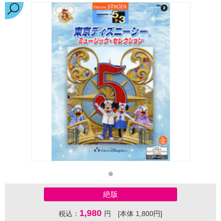
絶版
1,980
税込：
円 [本体 1,800円]