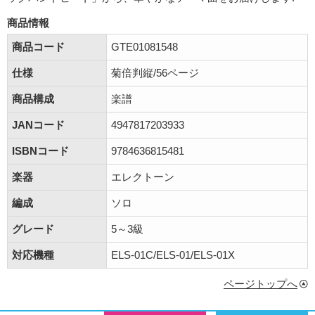
商品情報
商品コード
GTE01081548
仕様
菊倍判縦/56ページ
商品構成
楽譜
JANコード
4947817203933
ISBNコード
9784636815481
楽器
エレクトーン
編成
ソロ
グレード
5～3級
対応機種
ELS-01C/ELS-01/ELS-01X
ページトップへ