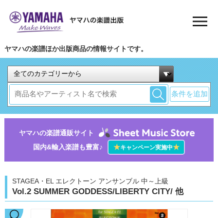
ヤマハの楽譜ほか出版商品の情報サイトです。
条件を追加
ヤマハの楽譜通販サイト
国内&輸入楽譜も豊富♪
★
★
キャンペーン実施中
STAGEA・EL エレクトーン アンサンブル 中～上級
Vol.2 SUMMER GODDESS/LIBERTY CITY/ 他