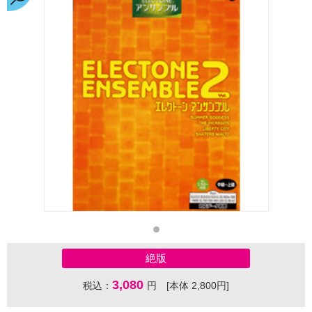
絶版
3,080
税込：
円 [本体 2,800円]