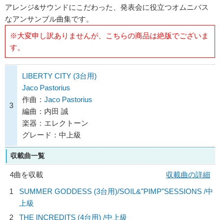
アレンジ&サウンドにこだわった、発表会に役立つオムニバス
なアンサンブル曲集です。
※大変申し訳ありませんが、こちらの商品は絶版でございま
す。
LIBERTY CITY (3台用)
Jaco Pastorius
作曲：
Jaco Pastorius
3
編曲：内田 誠
楽器：エレクトーン
グレード：中上級
収載曲一覧
4曲を収載
収載曲の詳細
1
SUMMER GODDESS (3台用)/
SOIL&"PIMP"SESSIONS
/中
上級
2
THE INCREDITS (4台用) /中上級