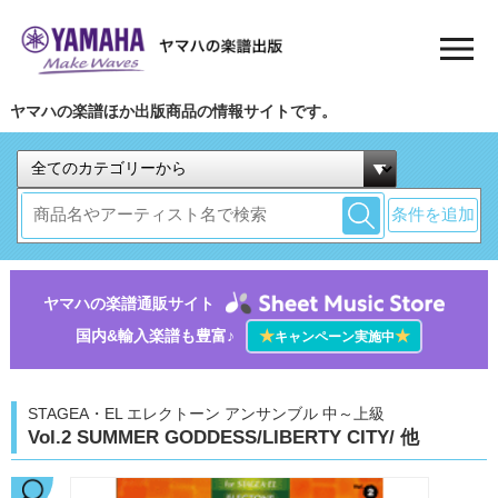
ヤマハの楽譜ほか出版商品の情報サイトです。
条件を追加
ヤマハの楽譜通販サイト
国内&輸入楽譜も豊富♪
★
★
キャンペーン実施中
STAGEA・EL エレクトーン アンサンブル 中～上級
Vol.2 SUMMER GODDESS/LIBERTY CITY/ 他