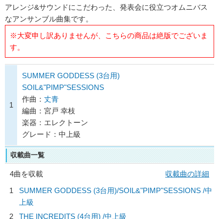
アレンジ&サウンドにこだわった、発表会に役立つオムニバス
なアンサンブル曲集です。
※大変申し訳ありませんが、こちらの商品は絶版でございま
す。
SUMMER GODDESS (3台用)
SOIL&"PIMP"SESSIONS
作曲：
丈青
1
編曲：宮戸 幸枝
楽器：エレクトーン
グレード：中上級
収載曲一覧
4曲を収載
収載曲の詳細
1
SUMMER GODDESS (3台用)/
SOIL&"PIMP"SESSIONS
/中
上級
2
THE INCREDITS (4台用) /中上級