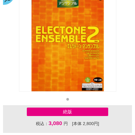
絶版
3,080
税込：
円 [本体 2,800円]