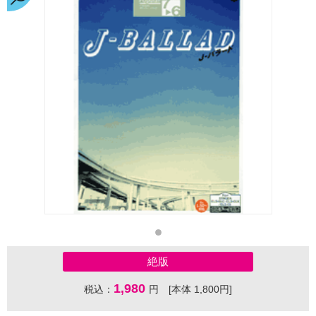
絶版
1,980
税込：
円 [本体 1,800円]