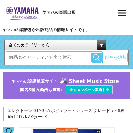
ヤマハの楽譜ほか出版商品の情報サイトです。
条件を追加
ヤマハの楽譜通販サイト
国内&輸入楽譜も豊富♪
★
★
キャンペーン実施中
エレクトーン STAGEA ポピュラー・シリーズ グレード 7～6級
Vol.10 J-バラード