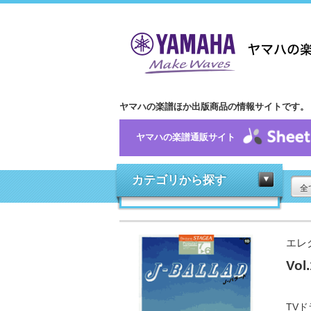
ヤマハの楽譜ほか出版商品の情報サイトです。
ヤマハの楽譜通販サイト
カテゴリから探す
全
エレ
Vol
TV