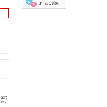
卒業式
、かな