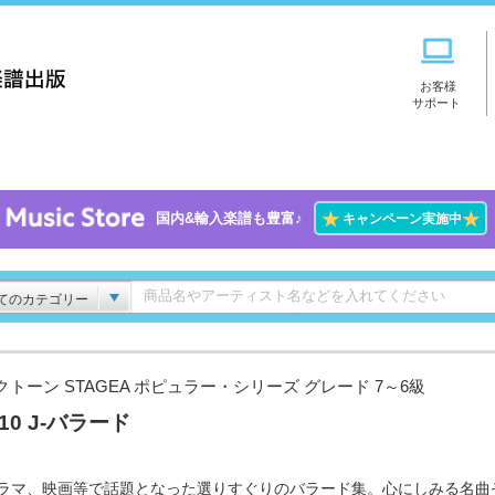
お客様
サポート
★
★
国内&輸入楽譜も豊富♪
キャンペーン実施中
てのカテゴリー
クトーン STAGEA ポピュラー・シリーズ グレード 7～6級
.10 J-バラード
ドラマ、映画等で話題となった選りすぐりのバラード集。心にしみる名曲