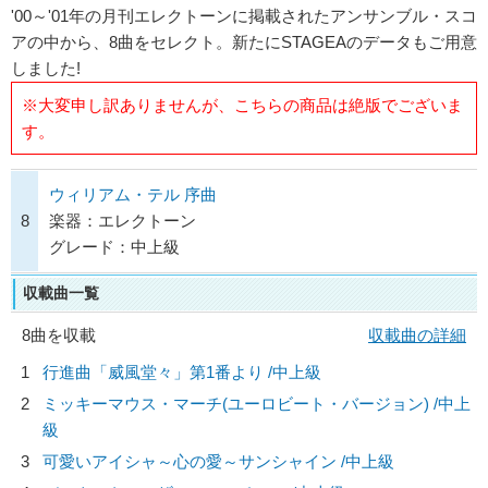
'00～'01年の月刊エレクトーンに掲載されたアンサンブル・スコ
アの中から、8曲をセレクト。新たにSTAGEAのデータもご用意
しました!
※大変申し訳ありませんが、こちらの商品は絶版でございま
す。
ウィリアム・テル 序曲
8
楽器：エレクトーン
グレード：中上級
収載曲一覧
8曲を収載
収載曲の詳細
1
行進曲「威風堂々」第1番より /中上級
2
ミッキーマウス・マーチ(ユーロビート・バージョン) /中上
級
3
可愛いアイシャ～心の愛～サンシャイン /中上級