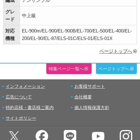
編成
アンサンブル
グレ
中上級
ード
対応
EL-900m/EL-900/EL-900B/EL-700/EL-500/EL-400/EL-
機種
200/EL-90/EL-87/ELS-01C/ELS-01/ELS-01X
ページトップへ
特集ページ一覧へ
ページトップへ
インフォメーション
お客様サポート
広告について
会社概要
特約店様・書店様ご案内
個人情報保護方針
サイトポリシー