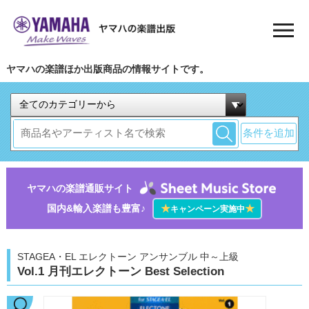
ヤマハの楽譜ほか出版商品の情報サイトです。
条件を追加
ヤマハの楽譜通販サイト
国内&輸入楽譜も豊富♪
★
★
キャンペーン実施中
STAGEA・EL エレクトーン アンサンブル 中～上級
Vol.1 月刊エレクトーン Best Selection