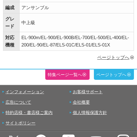
編成
アンサンブル
グレ
中上級
ード
対応
EL-900m/EL-900/EL-900B/EL-700/EL-500/EL-400/EL-
機種
200/EL-90/EL-87/ELS-01C/ELS-01/ELS-01X
ページトップへ
特集ページ一覧へ
ページトップへ
インフォメーション
お客様サポート
広告について
会社概要
特約店様・書店様ご案内
個人情報保護方針
サイトポリシー