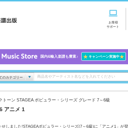
お客様
サポート
★
★
国内&輸入楽譜も豊富♪
キャンペーン実施中
てのカテゴリー
クトーン STAGEA ポピュラー・シリーズ グレード 7～6級
.6 アニメ 1
たせしました!STAGEAポピュラー・シリーズ(7～6級)に「アニメ1」が