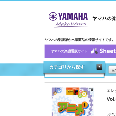
ヤマハの楽譜ほか出版商品の情報サイトです。
ヤマハの楽譜通販サイト
カテゴリから探す
全
エレ
Vol
お待