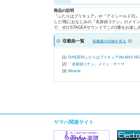
商品の説明
『ふたりはプリキュア』や『アイシールド21』
した!既におなじみの『名探偵コナン』のメイン
で、ぜひSTAGEAサウンドでこの1冊をお楽し
収載曲一覧
収載曲の詳細を見る
[1]
DANZEN!ふたりはプリキュアVer.MAX HE
[2]
「名探偵コナン」メイン・テーマ
[3]
Miracle
ヤマハ関連サイト