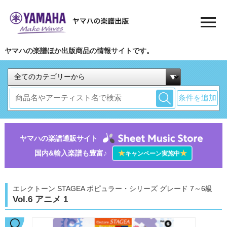
ヤマハの楽譜ほか出版商品の情報サイトです。
条件を追加
ヤマハの楽譜通販サイト
国内&輸入楽譜も豊富♪
★
★
キャンペーン実施中
エレクトーン STAGEA ポピュラー・シリーズ グレード 7～6級
Vol.6 アニメ 1