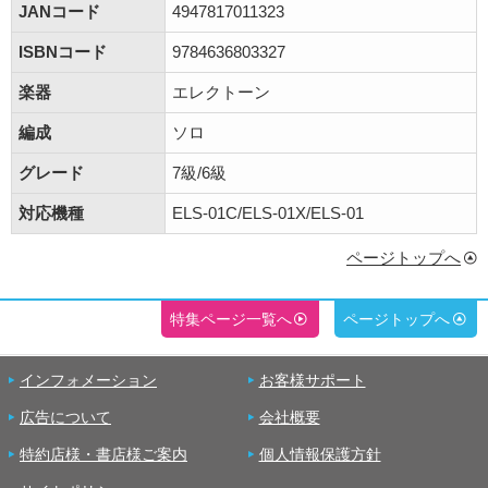
JANコード
4947817011323
ISBNコード
9784636803327
楽器
エレクトーン
編成
ソロ
グレード
7級/6級
対応機種
ELS-01C/ELS-01X/ELS-01
ページトップへ
特集ページ一覧へ
ページトップへ
インフォメーション
お客様サポート
広告について
会社概要
特約店様・書店様ご案内
個人情報保護方針