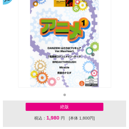
絶版
1,980
税込：
円 [本体 1,800円]