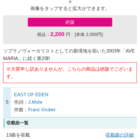
画像をタップすると拡大ができます。
絶版
2,200
税込：
円 [本体 2,000円]
ソプラノヴォーカリストとしての新境地を拓いた2003年「AVE
MARIA」に続く第2弾!
※大変申し訳ありませんが、こちらの商品は絶版でございま
す。
EAST OF EDEN
5
作詞：
J.Mohr
作曲：
Franz Gruber
収載曲一覧
13曲を収載
収載曲の詳細