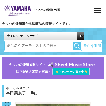
ヤマハの楽譜ほか出版商品の情報サイトです。
条件を追加
ヤマハの楽譜通販サイト
国内&輸入楽譜も豊富♪
★
★
キャンペーン実施中
ボーカルスコア
本田美奈子 「時」