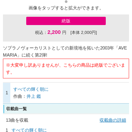
画像をタップすると拡大ができます。
絶版
2,200
税込：
円 [本体 2,000円]
ソプラノヴォーカリストとしての新境地を拓いた2003年「AVE
MARIA」に続く第2弾!
※大変申し訳ありませんが、こちらの商品は絶版でございま
す。
すべての輝く朝に
1
作曲：
井上 鑑
収載曲一覧
13曲を収載
収載曲の詳細
1
すべての輝く朝に