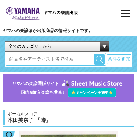
ヤマハの楽譜ほか出版商品の情報サイトです。
条件を追加
ヤマハの楽譜通販サイト
国内&輸入楽譜も豊富♪
★
★
キャンペーン実施中
ボーカルスコア
本田美奈子 「時」