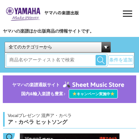
ヤマハの楽譜ほか出版商品の情報サイトです。
条件を追加
ヤマハの楽譜通販サイト
国内&輸入楽譜も豊富♪
★
★
キャンペーン実施中
Vocalプレゼンツ 混声ア・カペラ
ア・カペラ ヒットソング