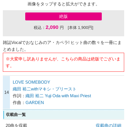
画像をタップすると拡大ができます。
絶版
2,090
税込：
円 [本体 1,900円]
雑誌Vocalでおなじみのア・カペラ! ヒット曲の数々を一冊にま
とめました。
※大変申し訳ありませんが、こちらの商品は絶版でございま
す。
LOVE SOMEBODY
織田 裕二withマキシ・プリースト
14
作詞：
織田 裕二 Yuji Oda with Maxi Priest
作曲：
GARDEN
収載曲一覧
20曲を収載
収載曲の詳細