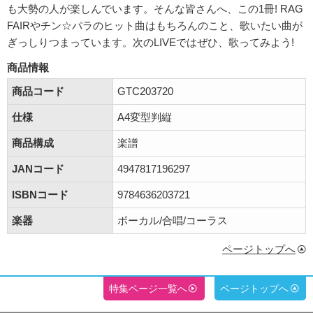
も大勢の人が楽しんでいます。そんな皆さんへ、この1冊! RAG
FAIRやチン☆パラのヒット曲はもちろんのこと、歌いたい曲が
ぎっしりつまっています。次のLIVEではぜひ、歌ってみよう!
商品情報
商品コード
GTC203720
仕様
A4変型判縦
商品構成
楽譜
JANコード
4947817196297
ISBNコード
9784636203721
楽器
ボーカル/合唱/コーラス
ページトップへ
特集ページ一覧へ
ページトップへ