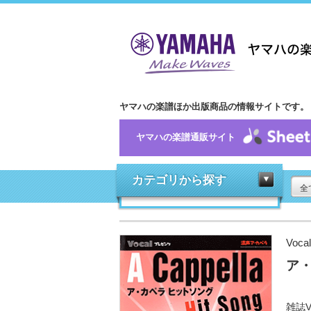
ヤマハの楽譜ほか出版商品の情報サイトです。
ヤマハの楽譜通販サイト
カテゴリから探す
全
Vo
ア・
雑誌