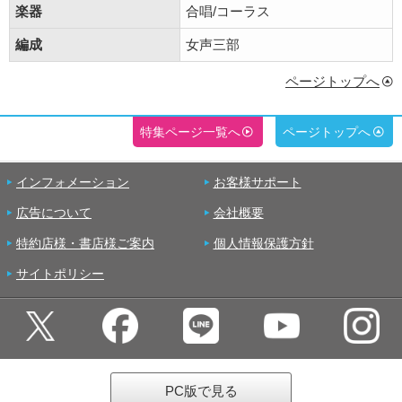
楽器
合唱/コーラス
編成
女声三部
ページトップへ
特集ページ一覧へ
ページトップへ
インフォメーション
お客様サポート
広告について
会社概要
特約店様・書店様ご案内
個人情報保護方針
サイトポリシー
PC版で見る