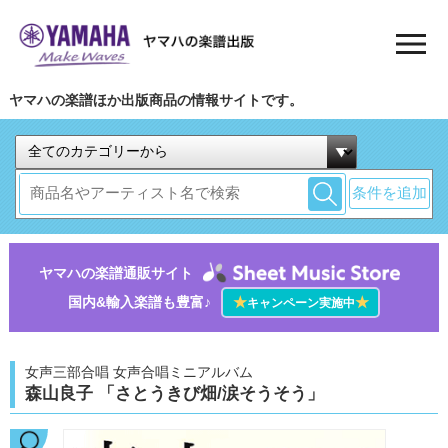
ヤマハの楽譜ほか出版商品の情報サイトです。
条件を追加
ヤマハの楽譜通販サイト
国内&輸入楽譜も豊富♪
★
★
キャンペーン実施中
女声三部合唱 女声合唱ミニアルバム
森山良子 「さとうきび畑/涙そうそう」