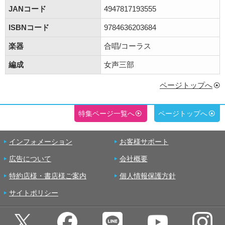
JANコード
4947817193555
ISBNコード
9784636203684
楽器
合唱/コーラス
編成
女声三部
ページトップへ
特集ページ一覧へ
ページトップへ
インフォメーション
お客様サポート
広告について
会社概要
特約店様・書店様ご案内
個人情報保護方針
サイトポリシー