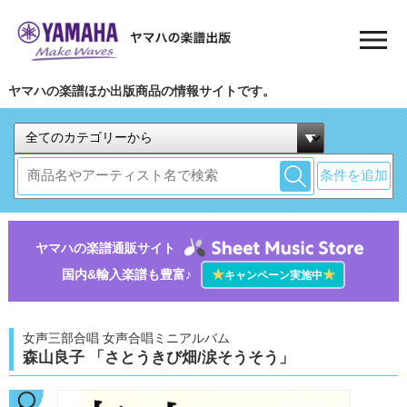
ヤマハの楽譜ほか出版商品の情報サイトです。
条件を追加
ヤマハの楽譜通販サイト
国内&輸入楽譜も豊富♪
★
★
キャンペーン実施中
女声三部合唱 女声合唱ミニアルバム
森山良子 「さとうきび畑/涙そうそう」