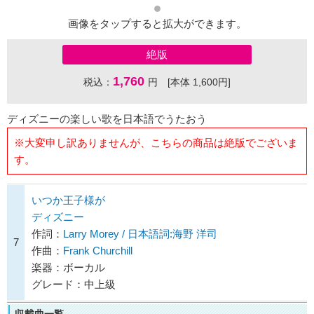
画像をタップすると拡大ができます。
絶版
1,760
税込：
円 [本体 1,600円]
ディズニーの楽しい歌を日本語でうたおう
※大変申し訳ありませんが、こちらの商品は絶版でございま
す。
いつか王子様が
ディズニー
作詞：
Larry Morey / 日本語詞:海野 洋司
7
作曲：
Frank Churchill
楽器：ボーカル
グレード：中上級