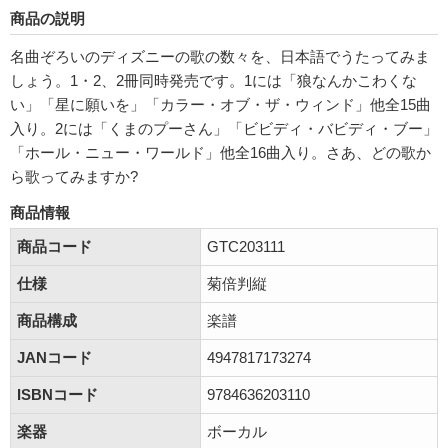
商品の説明
名曲ぞろいのディズニーの歌の数々を、日本語でうたってみま
しょう。1・2、2冊同時発売です。1には「狼なんかこわくな
い」「星に願いを」「カラー・オブ・ザ・ウィンド」他全15曲
入り。2には「くまのプーさん」「ビビディ・バビディ・ブー」
「ホール・ニュー・ワールド」他全16曲入り。さあ、どの歌か
ら歌ってみますか?
商品情報
商品コード
GTC203111
仕様
菊倍判縦
商品構成
楽譜
JANコード
4947817173274
ISBNコード
9784636203110
楽器
ボーカル