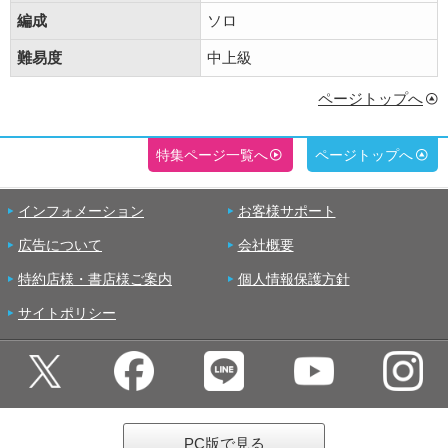
編成
ソロ
難易度
中上級
ページトップへ
特集ページ一覧へ
ページトップへ
インフォメーション
お客様サポート
広告について
会社概要
特約店様・書店様ご案内
個人情報保護方針
サイトポリシー
PC版で見る