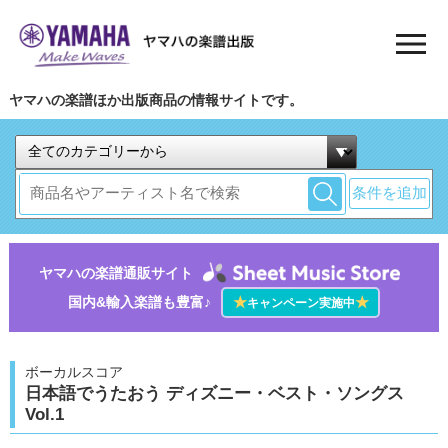
ヤマハの楽譜ほか出版商品の情報サイトです。
条件を追加
ヤマハの楽譜通販サイト
国内&輸入楽譜も豊富♪
★
★
キャンペーン実施中
ボーカルスコア
日本語でうたおう ディズニー・ベスト・ソングス
Vol.1