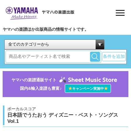
ヤマハの楽譜ほか出版商品の情報サイトです。
条件を追加
ヤマハの楽譜通販サイト
国内&輸入楽譜も豊富♪
★
★
キャンペーン実施中
ボーカルスコア
日本語でうたおう ディズニー・ベスト・ソングス
Vol.1