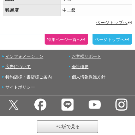
難易度
中上級
ページトップへ
特集ページ一覧へ
ページトップへ
インフォメーション
お客様サポート
広告について
会社概要
特約店様・書店様ご案内
個人情報保護方針
サイトポリシー
PC版で見る