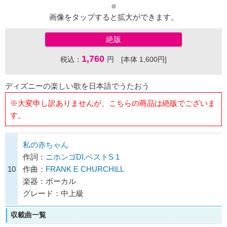
画像をタップすると拡大ができます。
絶版
1,760
税込：
円 [本体 1,600円]
ディズニーの楽しい歌を日本語でうたおう
※大変申し訳ありませんが、こちらの商品は絶版でございま
す。
私の赤ちゃん
作詞：
ニホンゴDI.ベストS 1
10
作曲：
FRANK E CHURCHILL
楽器：ボーカル
グレード：中上級
収載曲一覧