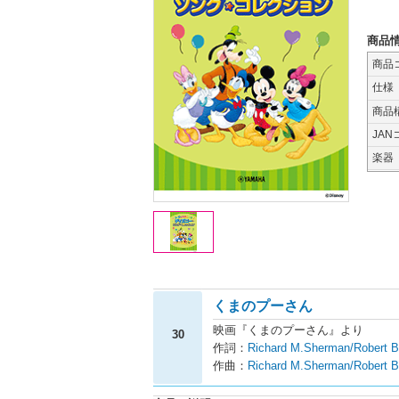
商品
商品
仕様
商品
JAN
楽器
くまのプーさん
映画『くまのプーさん』より
30
作詞：
Richard M.Sherman/Robert
作曲：
Richard M.Sherman/Robert 