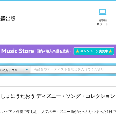
お客様
サポート
★
★
国内&輸入楽譜も豊富♪
キャンペーン実施中
てのカテゴリー
っしょにうたおう ディズニー・ソング・コレクション
しいピアノ伴奏で楽しむ、人気のディズニー曲がたっぷりつまった1冊