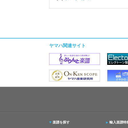
ヤマハ関連サイト
楽譜を探す
輸入楽譜特