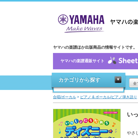
ヤマハの楽譜ほか出版商品の情報サイトです。
ヤマハの楽譜通販サイト
カテゴリから探す
全
合唱/ボーカル
>
ピアノ & ボーカル/ピアノ弾き語り
い
やさ