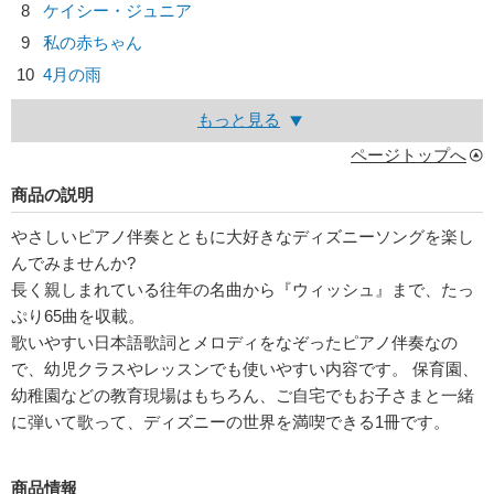
8
ケイシー・ジュニア
9
私の赤ちゃん
10
4月の雨
もっと見る
ページトップへ
商品の説明
やさしいピアノ伴奏とともに大好きなディズニーソングを楽し
んでみませんか?
長く親しまれている往年の名曲から『ウィッシュ』まで、たっ
ぷり65曲を収載。
歌いやすい日本語歌詞とメロディをなぞったピアノ伴奏なの
で、幼児クラスやレッスンでも使いやすい内容です。 保育園、
幼稚園などの教育現場はもちろん、ご自宅でもお子さまと一緒
に弾いて歌って、ディズニーの世界を満喫できる1冊です。
商品情報