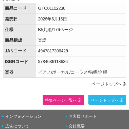
商品コード
GTC01102230
発売日
2026年6月16日
仕様
B5判縦/176ページ
商品構成
楽譜
JANコード
4947817306429
ISBNコード
9784636118636
楽器
ピアノ/ボーカル/コーラス/独唱/合唱
ページトップへ
特集ページ一覧へ
ページトップへ
インフォメーション
お客様サポート
広告について
会社概要