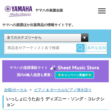
ヤマハの楽譜ほか出版商品の情報サイトです。
条件を追加
ヤマハの楽譜通販サイト
国内&輸入楽譜も豊富♪
★
★
キャンペーン実施中
合唱/ボーカル
>
ピアノ & ボーカル/ピアノ弾き語り
いっしょにうたおう ディズニー・ソング・コレクシ
ョン