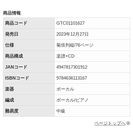
商品情報
商品コード
GTC01101627
発売日
2023年12月27日
仕様
菊倍判縦/76ページ
商品構成
楽譜+CD
JANコード
4947817301912
ISBNコード
9784636113167
楽器
ボーカル
編成
ボーカル/ピアノ
難易度
中級
ページトップへ