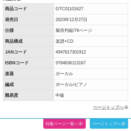
商品コード
GTC01101627
発売日
2023年12月27日
仕様
菊倍判縦/76ページ
商品構成
楽譜+CD
JANコード
4947817301912
ISBNコード
9784636113167
楽器
ボーカル
編成
ボーカル/ピアノ
難易度
中級
ページトップへ
特集ページ一覧へ
ページトップへ