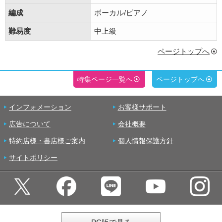
編成
ボーカル/ピアノ
難易度
中上級
ページトップへ
特集ページ一覧へ
ページトップへ
インフォメーション
お客様サポート
広告について
会社概要
特約店様・書店様ご案内
個人情報保護方針
サイトポリシー