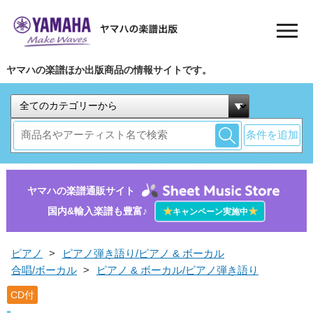
ヤマハの楽譜ほか出版商品の情報サイトです。
条件を追加
ヤマハの楽譜通販サイト
国内&輸入楽譜も豊富♪
★
★
キャンペーン実施中
ピアノ
>
ピアノ弾き語り/ピアノ & ボーカル
合唱/ボーカル
>
ピアノ & ボーカル/ピアノ弾き語り
CD付