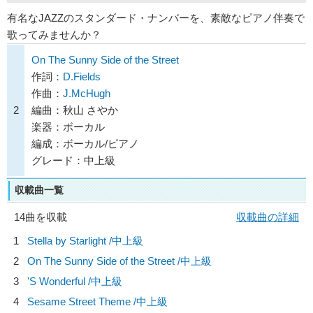
有名なJAZZのスタンダード・ナンバーを、素敵なピアノ伴奏で
歌ってみませんか？
On The Sunny Side of the Street
作詞：
D.Fields
作曲：
J.McHugh
2
編曲：秋山 さやか
楽器：ボーカル
編成：ボーカル/ピアノ
グレード：中上級
収載曲一覧
14曲を収載
収載曲の詳細
1
Stella by Starlight /中上級
2
On The Sunny Side of the Street /中上級
3
'S Wonderful /中上級
4
Sesame Street Theme /中上級