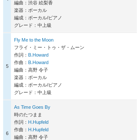
編曲：渋谷 絵梨香
楽器：ボーカル
編成：ボーカル/ピアノ
グレード：中上級
Fly Me to the Moon
フライ・ミー・トゥ・ザ・ムーン
作詞：
B.Howard
作曲：
B.Howard
5
編曲：高野 令子
楽器：ボーカル
編成：ボーカル/ピアノ
グレード：中上級
As Time Goes By
時のたつまま
作詞：
H.Hupfeld
作曲：
H.Hupfeld
6
編曲：高野 令子