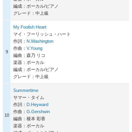
編成：ボーカル/ピアノ
グレード：中上級
My Foolish Heart
マイ・フーリッシュ・ハート
作詞：
N.Washington
作曲：
V.Young
9
編曲：森乃 リコ
楽器：ボーカル
編成：ボーカル/ピアノ
グレード：中上級
Summertime
サマー・タイム
作詞：
D.Heyward
作曲：
G.Gershwin
10
編曲：榎本 彩香
楽器：ボーカル