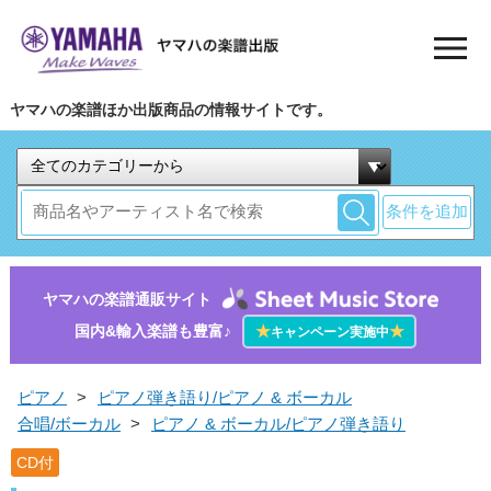
ヤマハの楽譜ほか出版商品の情報サイトです。
条件を追加
ヤマハの楽譜通販サイト
国内&輸入楽譜も豊富♪
★
★
キャンペーン実施中
ピアノ
>
ピアノ弾き語り/ピアノ & ボーカル
合唱/ボーカル
>
ピアノ & ボーカル/ピアノ弾き語り
CD付