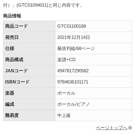
付）」(GTC01094011)と同じ内容です。
商品情報
商品コード
GTC01100168
発売日
2021年12月14日
仕様
菊倍判縦/68ページ
商品構成
楽譜+CD
JANコード
4947817290582
ISBNコード
9784636101171
楽器
ボーカル
編成
ボーカル/ピアノ
難易度
中上級
ページトップへ