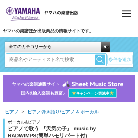
ヤマハの楽譜ほか出版商品の情報サイトです。
条件を追加
ヤマハの楽譜通販サイト
国内&輸入楽譜も豊富♪
★
★
キャンペーン実施中
ピアノ
>
ピアノ弾き語り/ピアノ & ボーカル
ボーカル&ピアノ
ピアノで歌う 『天気の子』 music by
RADWIMPS(簡単ハモリパート付)