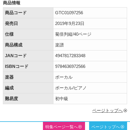
商品情報
商品コード
GTC01097256
発売日
2019年9月23日
仕様
菊倍判縦/40ページ
商品構成
楽譜
JANコード
4947817283348
ISBNコード
9784636972566
楽器
ボーカル
編成
ボーカル/ピアノ
難易度
初中級
ページトップへ
特集ページ一覧へ
ページトップへ