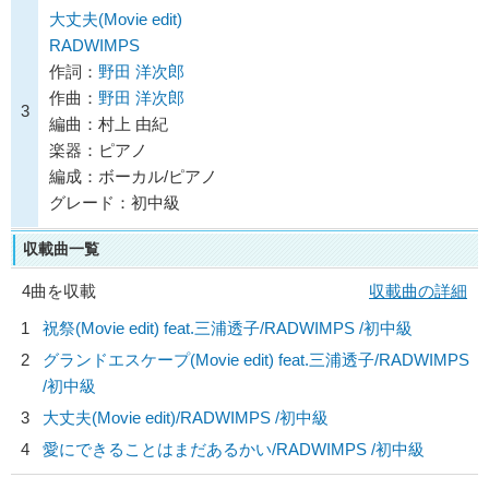
大丈夫(Movie edit)
RADWIMPS
作詞：
野田 洋次郎
作曲：
野田 洋次郎
3
編曲：村上 由紀
楽器：ピアノ
編成：ボーカル/ピアノ
グレード：初中級
収載曲一覧
4曲を収載
収載曲の詳細
1
祝祭(Movie edit) feat.三浦透子/
RADWIMPS
/初中級
2
グランドエスケープ(Movie edit) feat.三浦透子/
RADWIMPS
/初中級
3
大丈夫(Movie edit)/
RADWIMPS
/初中級
4
愛にできることはまだあるかい/
RADWIMPS
/初中級