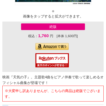
画像をタップすると拡大ができます。
絶版
1,760
税込：
円 [本体 1,600円]
映画『天気の子』。主題歌4曲をピアノ伴奏で歌って楽しめるオ
フィシャル曲集が登場です！
※大変申し訳ありませんが、こちらの商品は絶版でございま
す。