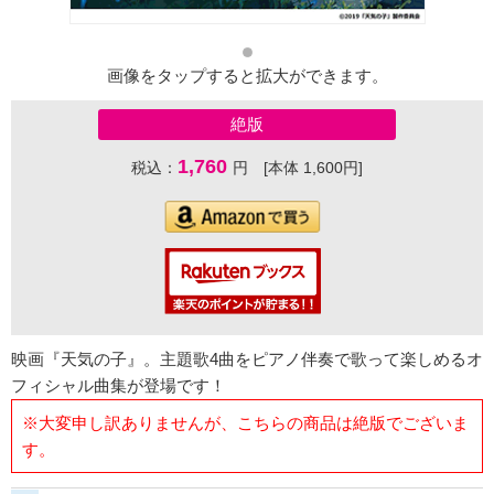
画像をタップすると拡大ができます。
絶版
1,760
税込：
円 [本体 1,600円]
映画『天気の子』。主題歌4曲をピアノ伴奏で歌って楽しめるオ
フィシャル曲集が登場です！
※大変申し訳ありませんが、こちらの商品は絶版でございま
す。