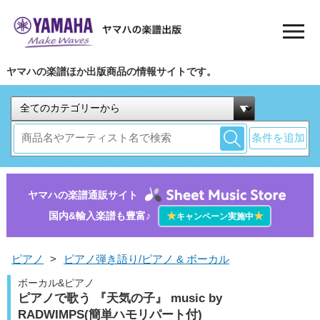
ヤマハの楽譜ほか出版商品の情報サイトです。
条件を追加
ヤマハの楽譜通販サイト
国内&輸入楽譜も豊富♪
★
★
キャンペーン実施中
ピアノ
>
ピアノ弾き語り/ピアノ & ボーカル
ボーカル&ピアノ
ピアノで歌う 『天気の子』 music by
RADWIMPS(簡単ハモリパート付)