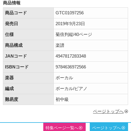
商品情報
商品コード
GTC01097256
発売日
2019年9月23日
仕様
菊倍判縦/40ページ
商品構成
楽譜
JANコード
4947817283348
ISBNコード
9784636972566
楽器
ボーカル
編成
ボーカル/ピアノ
難易度
初中級
ページトップへ
特集ページ一覧へ
ページトップへ