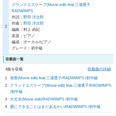
グランドエスケープ(Movie edit) feat.三浦透子
RADWIMPS
作詞：
野田 洋次郎
作曲：
野田 洋次郎
2
編曲：村上 由紀
楽器：ピアノ
編成：ボーカル/ピアノ
グレード：初中級
収載曲一覧
4曲を収載
収載曲の詳細
1
祝祭(Movie edit) feat.三浦透子/
RADWIMPS
/初中級
2
グランドエスケープ(Movie edit) feat.三浦透子/
RADWIMPS
/初中級
3
大丈夫(Movie edit)/
RADWIMPS
/初中級
4
愛にできることはまだあるかい/
RADWIMPS
/初中級