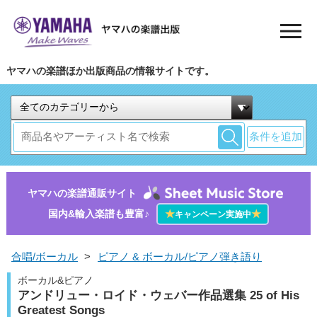
ヤマハの楽譜ほか出版商品の情報サイトです。
条件を追加
ヤマハの楽譜通販サイト
国内&輸入楽譜も豊富♪
★
★
キャンペーン実施中
合唱/ボーカル
>
ピアノ & ボーカル/ピアノ弾き語り
ボーカル&ピアノ
アンドリュー・ロイド・ウェバー作品選集 25 of His
Greatest Songs