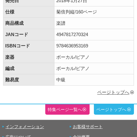
発売日
2018年1月27日
仕様
菊倍判縦/160ページ
商品構成
楽譜
JANコード
4947817270324
ISBNコード
9784636953169
楽器
ボーカル/ピアノ
編成
ボーカル/ピアノ
難易度
中級
ページトップへ
特集ページ一覧へ
ページトップへ
インフォメーション
お客様サポート