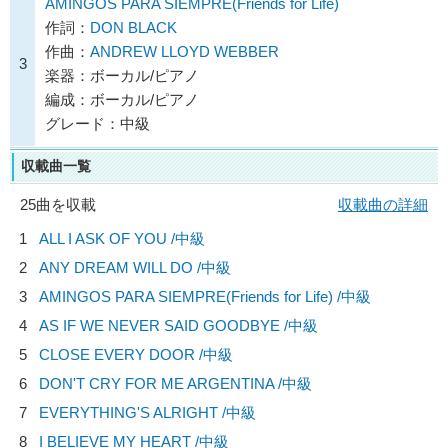
AMINGOS PARA SIEMPRE(Friends for Life)
作詞：
DON BLACK
作曲：
ANDREW LLOYD WEBBER
3
楽器：ボーカル/ピアノ
編成：ボーカル/ピアノ
グレード：中級
収載曲一覧
25曲を収載
収載曲の詳細
1
ALL I ASK OF YOU /中級
2
ANY DREAM WILL DO /中級
3
AMINGOS PARA SIEMPRE(Friends for Life) /中級
4
AS IF WE NEVER SAID GOODBYE /中級
5
CLOSE EVERY DOOR /中級
6
DON'T CRY FOR ME ARGENTINA /中級
7
EVERYTHING'S ALRIGHT /中級
8
I BELIEVE MY HEART /中級