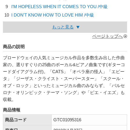
9
I'M HOPELESS WHEN IT COMES TO YOU /中級
10
I DON'T KNOW HOW TO LOVE HIM /中級
もっと見る
ページトップへ
商品の説明
ブロードウェイの人気ミュージカル作品を多数生み出した作曲
家の、選りすぐりの25曲のボーカル&ピアノ曲集です(ギターコ
ードダイアグラム付)。「CATS」「オペラ座の怪人」「エビー
タ」「ジーザス・クライスト・スーパースター」「スクール・
オブ・ロック」といったミュージカル曲のみならず、「バルセ
ロナ・オリンピック・テーマ・ソング」や「ピエ・イエズ」も
収載。
商品情報
商品コード
GTC01095316