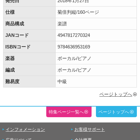
発売日
2018年1月27日
仕様
菊倍判縦/160ページ
商品構成
楽譜
JANコード
4947817270324
ISBNコード
9784636953169
楽器
ボーカル/ピアノ
編成
ボーカル/ピアノ
難易度
中級
ページトップへ
特集ページ一覧へ
ページトップへ
インフォメーション
お客様サポート