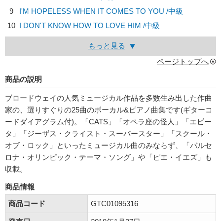
9
I'M HOPELESS WHEN IT COMES TO YOU /中級
10
I DON'T KNOW HOW TO LOVE HIM /中級
もっと見る
ページトップへ
商品の説明
ブロードウェイの人気ミュージカル作品を多数生み出した作曲
家の、選りすぐりの25曲のボーカル&ピアノ曲集です(ギターコ
ードダイアグラム付)。「CATS」「オペラ座の怪人」「エビー
タ」「ジーザス・クライスト・スーパースター」「スクール・
オブ・ロック」といったミュージカル曲のみならず、「バルセ
ロナ・オリンピック・テーマ・ソング」や「ピエ・イエズ」も
収載。
商品情報
商品コード
GTC01095316