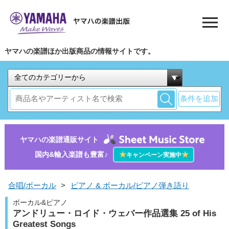
ヤマハの楽譜ほか出版商品の情報サイトです。
条件を追加
ヤマハの楽譜通販サイト
国内&輸入楽譜も豊富♪
★
★
キャンペーン実施中
合唱/ボーカル
>
ピアノ & ボーカル/ピアノ弾き語り
ボーカル&ピアノ
アンドリュー・ロイド・ウェバー作品選集 25 of His
Greatest Songs