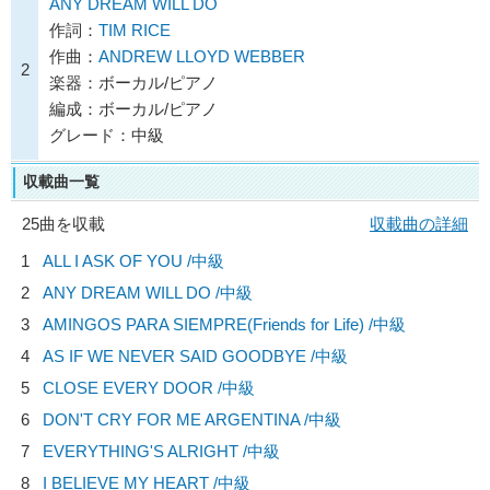
ANY DREAM WILL DO
作詞：
TIM RICE
作曲：
ANDREW LLOYD WEBBER
2
楽器：ボーカル/ピアノ
編成：ボーカル/ピアノ
グレード：中級
収載曲一覧
25曲を収載
収載曲の詳細
1
ALL I ASK OF YOU /中級
2
ANY DREAM WILL DO /中級
3
AMINGOS PARA SIEMPRE(Friends for Life) /中級
4
AS IF WE NEVER SAID GOODBYE /中級
5
CLOSE EVERY DOOR /中級
6
DON'T CRY FOR ME ARGENTINA /中級
7
EVERYTHING'S ALRIGHT /中級
8
I BELIEVE MY HEART /中級