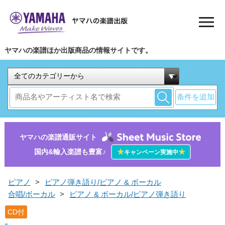
ヤマハの楽譜ほか出版商品の情報サイトです。
条件を追加
ヤマハの楽譜通販サイト
国内&輸入楽譜も豊富♪
★
★
キャンペーン実施中
ピアノ
>
ピアノ弾き語り/ピアノ & ボーカル
合唱/ボーカル
>
ピアノ & ボーカル/ピアノ弾き語り
CD付