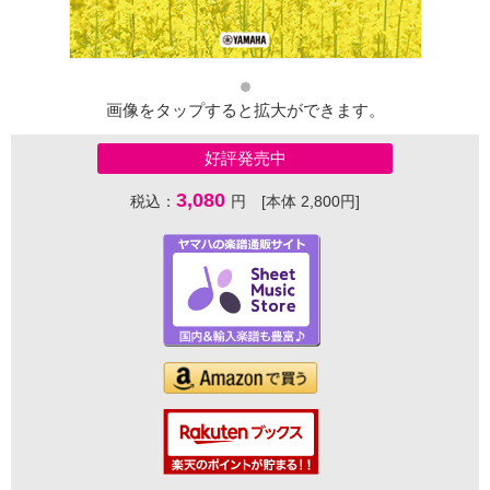
画像をタップすると拡大ができます。
好評発売中
3,080
税込：
円 [本体 2,800円]