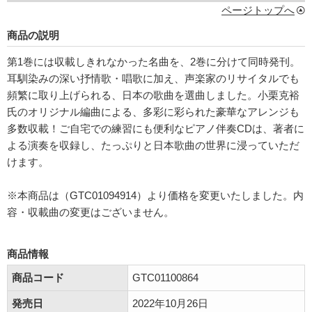
ページトップへ
商品の説明
第1巻には収載しきれなかった名曲を、2巻に分けて同時発刊。
耳馴染みの深い抒情歌・唱歌に加え、声楽家のリサイタルでも
頻繁に取り上げられる、日本の歌曲を選曲しました。小栗克裕
氏のオリジナル編曲による、多彩に彩られた豪華なアレンジも
多数収載！ご自宅での練習にも便利なピアノ伴奏CDは、著者に
よる演奏を収録し、たっぷりと日本歌曲の世界に浸っていただ
けます。
※本商品は（GTC01094914）より価格を変更いたしました。内
容・収載曲の変更はございません。
商品情報
商品コード
GTC01100864
発売日
2022年10月26日