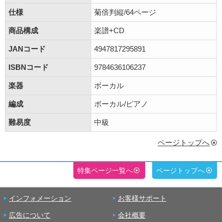
仕様
菊倍判縦/64ページ
商品構成
楽譜+CD
JANコード
4947817295891
ISBNコード
9784636106237
楽器
ボーカル
編成
ボーカル/ピアノ
難易度
中級
ページトップへ
特集ページ一覧へ
ページトップへ
インフォメーション
お客様サポート
広告について
会社概要