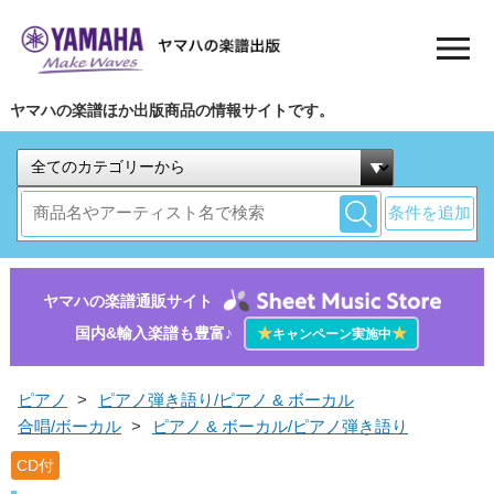
ヤマハの楽譜ほか出版商品の情報サイトです。
条件を追加
ヤマハの楽譜通販サイト
国内&輸入楽譜も豊富♪
★
★
キャンペーン実施中
ピアノ
>
ピアノ弾き語り/ピアノ & ボーカル
合唱/ボーカル
>
ピアノ & ボーカル/ピアノ弾き語り
CD付