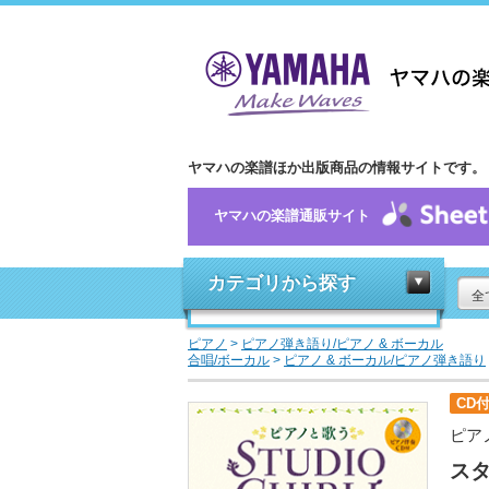
ヤマハの楽譜ほか出版商品の情報サイトです。
ヤマハの楽譜通販サイト
カテゴリから探す
全
ピアノ
>
ピアノ弾き語り/ピアノ & ボーカル
合唱/ボーカル
>
ピアノ & ボーカル/ピアノ弾き語り
CD
ピア
ス