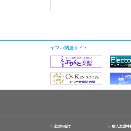
ヤマハ関連サイト
楽譜を探す
輸入楽譜特