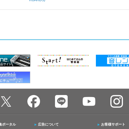
ROARDS)
集ポータル
広告について
お客様サポート