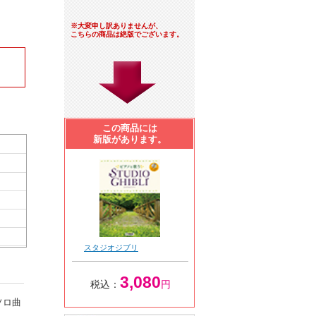
※大変申し訳ありませんが、
こちらの商品は絶版でございます。
この商品には
新版があります。
スタジオジブリ
3,080
税込：
円
ソロ曲