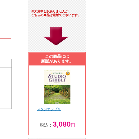
※大変申し訳ありませんが、
こちらの商品は絶版でございます。
この商品には
新版があります。
スタジオジブリ
3,080
税込：
円