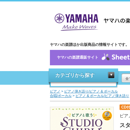
ヤマハの楽譜ほか出版商品の情報サイトです。
ヤマハの楽譜通販サイト
カテゴリから探す
全
ピアノ
>
ピアノ弾き語り/ピアノ & ボーカル
合唱/ボーカル
>
ピアノ & ボーカル/ピアノ弾き語り
CD
ピア
ス