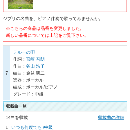
ジブリの名曲を、ピアノ伴奏で歌ってみませんか。
※こちらの商品は品番を変更しました。
新しい品番については上記をご覧下さい。
テルーの唄
作詞：
宮崎 吾朗
作曲：
谷山 浩子
7
編曲：金益 研二
楽器：ボーカル
編成：ボーカル/ピアノ
グレード：中級
収載曲一覧
14曲を収載
収載曲の詳細
1
いつも何度でも /中級