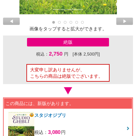
画像をタップすると拡大ができます。
絶版
2,750
税込：
円 [本体 2,500円]
大変申し訳ありませんが、
こちらの商品は絶版でございます。
この商品には、新版があります。
スタジオジブリ
3,080
税込：
円