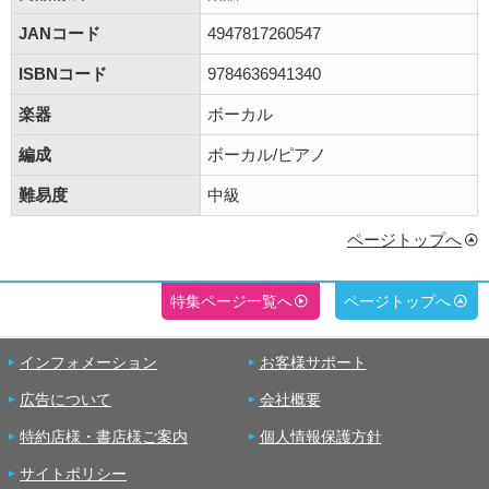
JANコード
4947817260547
ISBNコード
9784636941340
楽器
ボーカル
編成
ボーカル/ピアノ
難易度
中級
ページトップへ
特集ページ一覧へ
ページトップへ
インフォメーション
お客様サポート
広告について
会社概要
特約店様・書店様ご案内
個人情報保護方針
サイトポリシー