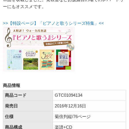
ーにもオススメです。
>>【特設ページ】「ピアノと歌うシリーズ特集」<<
商品情報
商品コード
GTC01094134
発売日
2016年12月16日
仕様
菊倍判縦/76ページ
商品構成
楽譜+CD