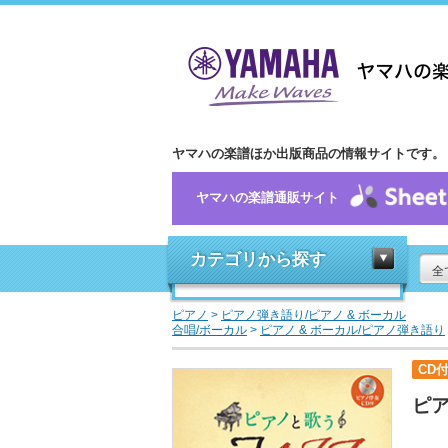
ヤマハの楽譜ほか出版商品の情報サイトです。
ヤマハの楽譜通販サイト
カテゴリから探す
全
ピアノ
>
ピアノ弾き語り/ピアノ & ボーカル
合唱/ボーカル
>
ピアノ & ボーカル/ピアノ弾き語り
CD
ピア