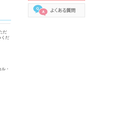
ただ
みくだ
ーカル・