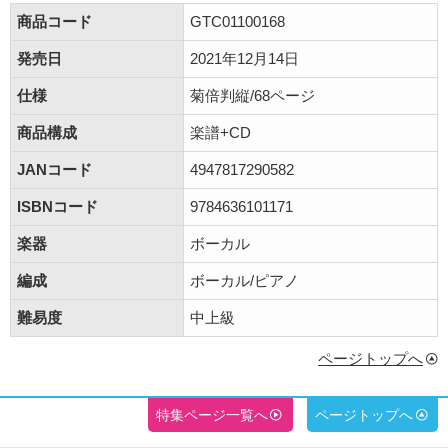
商品コード
GTC01100168
発売日
2021年12月14日
仕様
菊倍判縦/68ページ
商品構成
楽譜+CD
JANコード
4947817290582
ISBNコード
9784636101171
楽器
ボーカル
編成
ボーカル/ピアノ
難易度
中上級
ページトップへ
特集ページ一覧へ
ページトップへ