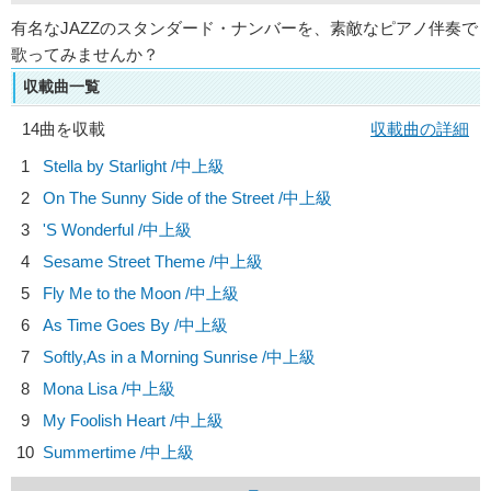
有名なJAZZのスタンダード・ナンバーを、素敵なピアノ伴奏で
歌ってみませんか？
収載曲一覧
14曲を収載
収載曲の詳細
1
Stella by Starlight /中上級
2
On The Sunny Side of the Street /中上級
3
'S Wonderful /中上級
4
Sesame Street Theme /中上級
5
Fly Me to the Moon /中上級
6
As Time Goes By /中上級
7
Softly,As in a Morning Sunrise /中上級
8
Mona Lisa /中上級
9
My Foolish Heart /中上級
10
Summertime /中上級