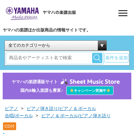
ヤマハの楽譜ほか出版商品の情報サイトです。
条件を追加
ヤマハの楽譜通販サイト
国内&輸入楽譜も豊富♪
★
★
キャンペーン実施中
ピアノ
>
ピアノ弾き語り/ピアノ & ボーカル
合唱/ボーカル
>
ピアノ & ボーカル/ピアノ弾き語り
CD付