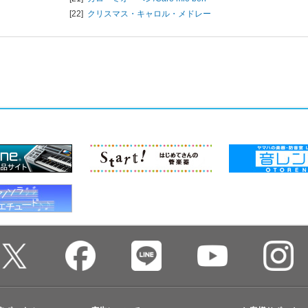
[22]
クリスマス・キャロル・メドレー