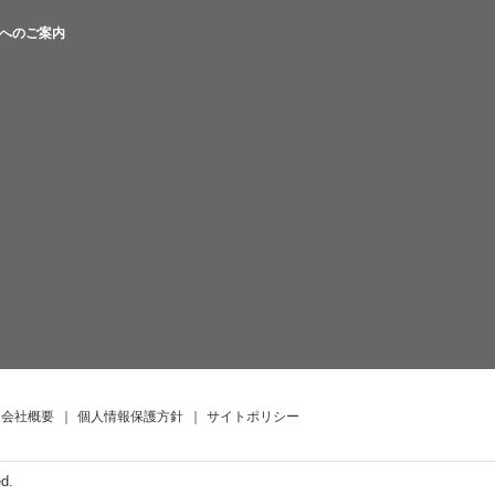
へのご案内
会社概要
｜
個人情報保護方針
｜
サイトポリシー
ed.