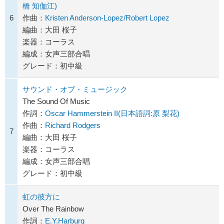
橋 知伽江)
6
作曲：
Kristen Anderson-Lopez/Robert Lopez
編曲：大田 桜子
楽器：コーラス
編成：女声三部合唱
グレード：初中級
サウンド・オブ・ミュージック
The Sound Of Music
作詞：
Oscar Hammerstein II(日本語詞:原 梨花)
作曲：
Richard Rodgers
7
編曲：大田 桜子
楽器：コーラス
編成：女声三部合唱
グレード：初中級
虹の彼方に
Over The Rainbow
作詞：
E.Y.Harburg