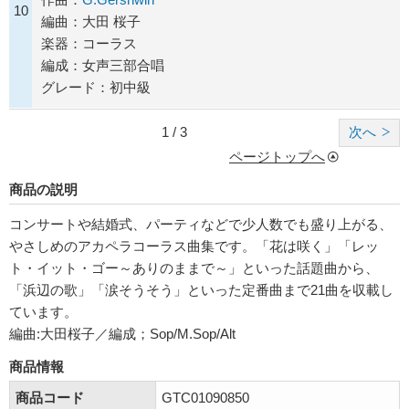
10
編曲：大田 桜子
楽器：コーラス
編成：女声三部合唱
グレード：初中級
1 / 3
次へ
ページトップへ
商品の説明
コンサートや結婚式、パーティなどで少人数でも盛り上がる、
やさしめのアカペラコーラス曲集です。「花は咲く」「レッ
ト・イット・ゴー～ありのままで～」といった話題曲から、
「浜辺の歌」「涙そうそう」といった定番曲まで21曲を収載し
ています。
編曲:大田桜子／編成；Sop/M.Sop/Alt
商品情報
商品コード
GTC01090850