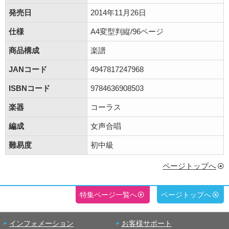
発売日
2014年11月26日
仕様
A4変型判縦/96ページ
商品構成
楽譜
JANコード
4947817247968
ISBNコード
9784636908503
楽器
コーラス
編成
女声合唱
難易度
初中級
ページトップへ
特集ページ一覧へ
ページトップへ
インフォメーション
お客様サポート