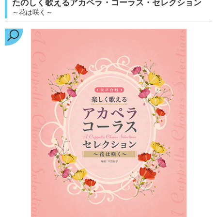
たのしく歌えるアカペラ・コーラス・セレクション
～花は咲く～