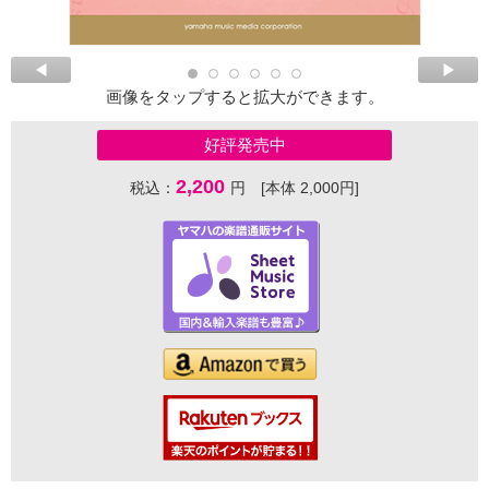
画像をタップすると拡大ができます。
好評発売中
2,200
税込：
円 [本体 2,000円]