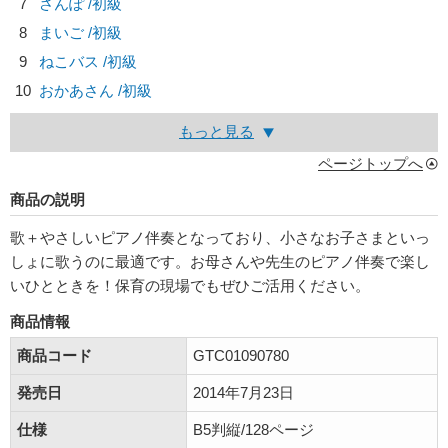
7
さんぽ /初級
8
まいご /初級
9
ねこバス /初級
10
おかあさん /初級
もっと見る
ページトップへ
商品の説明
歌＋やさしいピアノ伴奏となっており、小さなお子さまといっ
しょに歌うのに最適です。お母さんや先生のピアノ伴奏で楽し
いひとときを！保育の現場でもぜひご活用ください。
商品情報
商品コード
GTC01090780
発売日
2014年7月23日
仕様
B5判縦/128ページ