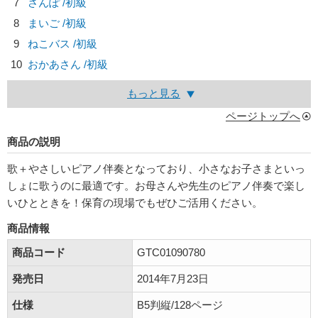
7
さんぽ /初級
8
まいご /初級
9
ねこバス /初級
10
おかあさん /初級
もっと見る
ページトップへ
商品の説明
歌＋やさしいピアノ伴奏となっており、小さなお子さまといっ
しょに歌うのに最適です。お母さんや先生のピアノ伴奏で楽し
いひとときを！保育の現場でもぜひご活用ください。
商品情報
商品コード
GTC01090780
発売日
2014年7月23日
仕様
B5判縦/128ページ