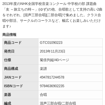
2013年度のNHK全国学校音楽コンクール 中学校の部 課題曲
「友 ～旅立ちの時～」(ゆず)の他、合唱歌として支持の高い2曲
をそれぞれ、[混声三部合唱][二部合唱]で集めました。クラス合
唱や部活、サークルのコーラスなど、幅広くお楽しみいただけ
ます♪
商品情報
商品コード
GTC01090223
発売日
2013年11月23日
仕様
菊倍判縦/40ページ
商品構成
楽譜
JANコード
4947817244578
ISBNコード
9784636902235
楽器
合唱
編成
混声三部合唱/二部合唱