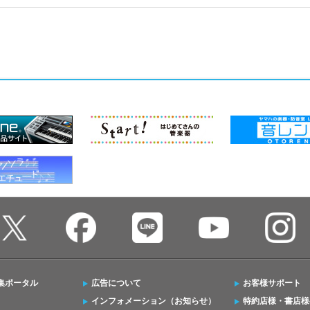
集ポータル
広告について
お客様サポート
インフォメーション（お知らせ）
特約店様・書店様