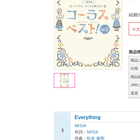
結婚
※大
商品
商品
仕様
商品
JAN
楽器
Everything
MISIA
3
作詞：
MISIA
作曲：
松本 俊明