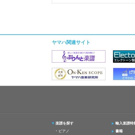
ヤマハ関連サイト
楽譜を探す
輸入楽譜特
ピアノ
書籍