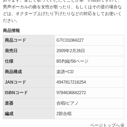
男声ボーカルの曲を女性が歌ったり、もしくはその逆の場合な
どは、オクターブ上げたり下げたりなどの対応をしてお使いく
ださい。
商品情報
商品コード
GTC01084227
発売日
2009年2月26日
仕様
B5判縦/56ページ
商品構成
楽譜+CD
JANコード
4947817216254
ISBNコード
9784636842272
楽器
合唱/ピアノ
編成
2部合唱
ページトップへ