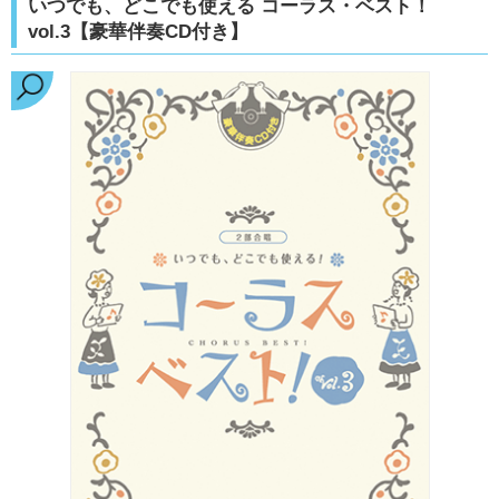
いつでも、どこでも使える コーラス・ベスト！
vol.3【豪華伴奏CD付き】