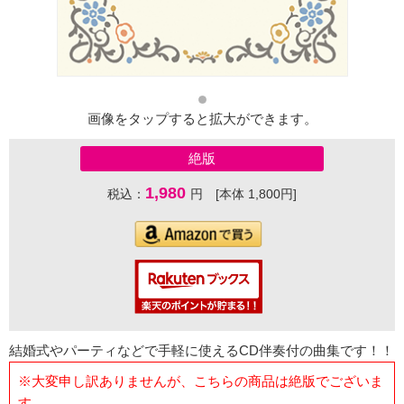
画像をタップすると拡大ができます。
絶版
1,980
税込：
円 [本体 1,800円]
結婚式やパーティなどで手軽に使えるCD伴奏付の曲集です！！
※大変申し訳ありませんが、こちらの商品は絶版でございま
す。