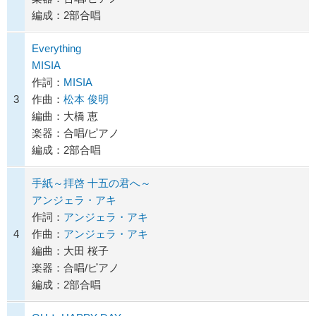
編成：2部合唱
Everything
MISIA
作詞：
MISIA
3
作曲：
松本 俊明
編曲：大橋 恵
楽器：合唱/ピアノ
編成：2部合唱
手紙～拝啓 十五の君へ～
アンジェラ・アキ
作詞：
アンジェラ・アキ
4
作曲：
アンジェラ・アキ
編曲：大田 桜子
楽器：合唱/ピアノ
編成：2部合唱