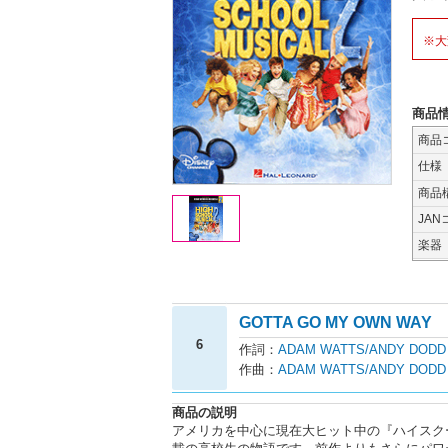
※大
商品
商品
仕様
商品
JAN
楽器
GOTTA GO MY OWN WAY
6
作詞：
ADAM WATTS/ANDY DODD
作曲：
ADAM WATTS/ANDY DODD
商品の説明
アメリカを中心に現在大ヒット中の『ハイスク