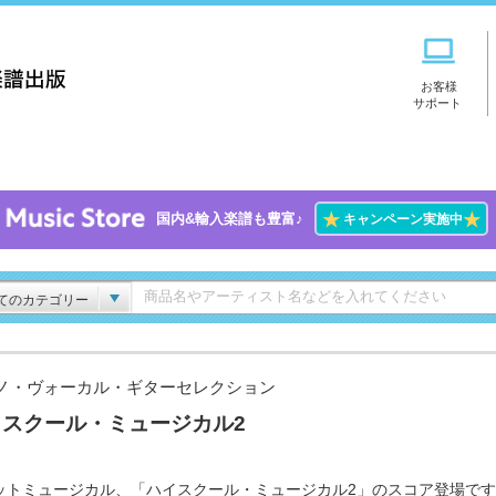
お客様
サポート
★
★
国内&輸入楽譜も豊富♪
キャンペーン実施中
てのカテゴリー
ノ・ヴォーカル・ギターセレクション
イスクール・ミュージカル2
ットミュージカル、「ハイスクール・ミュージカル2」のスコア登場で