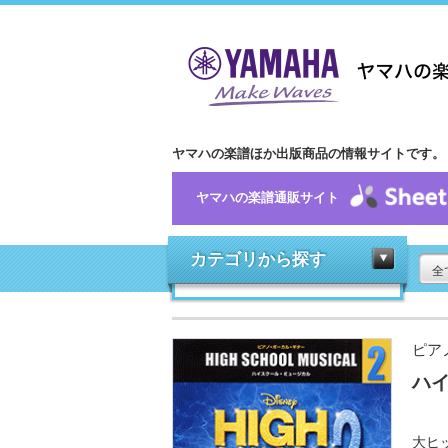
ヤマハの楽譜ほか出版商品の情報サイトです。
ヤマハの楽譜通販サイト
カテゴリから探す
全
ピア
ハ
大ヒ