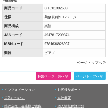
商品コード
GTC01082693
仕様
菊倍判縦/106ページ
商品構成
楽譜
JANコード
4947817209874
ISBNコード
9784636826937
楽器
ピアノ
ページトップへ
特集ページ一覧へ
ページトップへ
インフォメーション
お客様サポート
広告について
会社概要
特約店様・書店様ご案内
個人情報保護方針