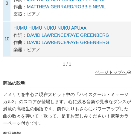
9
作曲：
MATTHEW GERRARD/ROBBIE NEVIL
楽器：ピアノ
HUMU HUMU NUKU NUKU APUAA
作詞：
DAVID LAWRENCE/FAYE GREENBERG
10
作曲：
DAVID LAWRENCE/FAYE GREENBERG
楽器：ピアノ
1 / 1
ページトップへ
商品の説明
アメリカを中心に現在大ヒット中の『ハイスクール・ミュージ
カル2』のスコアが登場します。心に残る音楽や見事なダンスが
満載の高校生の物語です。前作よりもさらにパワーアップした
曲の数々を弾いて・歌って、是非お楽しみください！豪華カラ
ーページ付きです。
商品情報