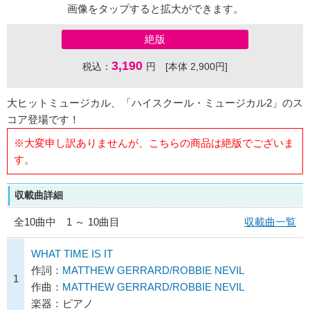
画像をタップすると拡大ができます。
絶版
3,190
税込：
円 [本体 2,900円]
大ヒットミュージカル、「ハイスクール・ミュージカル2」のス
コア登場です！
※大変申し訳ありませんが、こちらの商品は絶版でございま
す。
収載曲詳細
全
10
曲中 1 ～ 10曲目
収載曲一覧
WHAT TIME IS IT
作詞：
MATTHEW GERRARD/ROBBIE NEVIL
1
作曲：
MATTHEW GERRARD/ROBBIE NEVIL
楽器：ピアノ