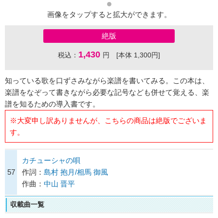
画像をタップすると拡大ができます。
絶版
1,430
税込：
円 [本体 1,300円]
知っている歌を口ずさみながら楽譜を書いてみる。この本は、
楽譜をなぞって書きながら必要な記号なども併せて覚える、楽
譜を知るための導入書です。
※大変申し訳ありませんが、こちらの商品は絶版でございま
す。
カチューシャの唄
57
作詞：
島村 抱月/相馬 御風
作曲：
中山 晋平
収載曲一覧