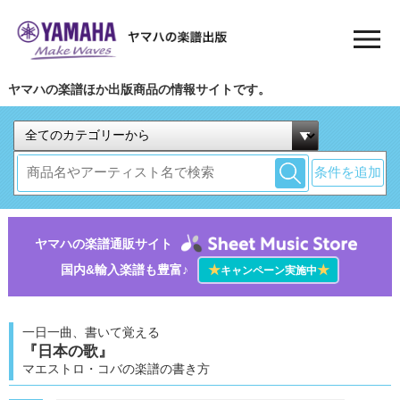
ヤマハの楽譜ほか出版商品の情報サイトです。
条件を追加
ヤマハの楽譜通販サイト
国内&輸入楽譜も豊富♪
★
★
キャンペーン実施中
一日一曲、書いて覚える
『日本の歌』
マエストロ・コバの楽譜の書き方