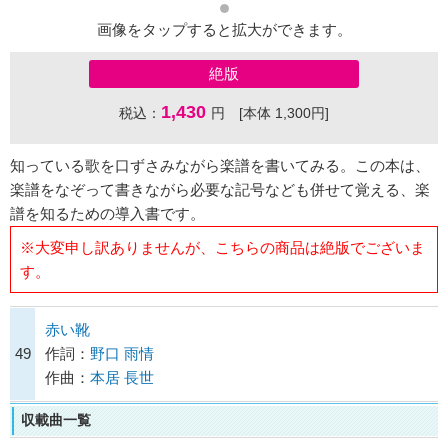
画像をタップすると拡大ができます。
絶版
1,430
税込：
円 [本体 1,300円]
知っている歌を口ずさみながら楽譜を書いてみる。この本は、
楽譜をなぞって書きながら必要な記号なども併せて覚える、楽
譜を知るための導入書です。
※大変申し訳ありませんが、こちらの商品は絶版でございま
す。
赤い靴
49
作詞：
野口 雨情
作曲：
本居 長世
収載曲一覧