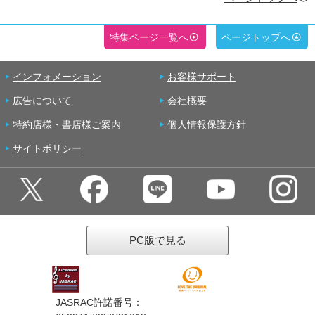
特集ページ一覧へ
ページトップへ
インフォメーション
お客様サポート
広告について
会社概要
特約店様・書店様ご案内
個人情報保護方針
サイトポリシー
PC版で見る
JASRAC許諾番号：