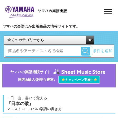
ヤマハの楽譜ほか出版商品の情報サイトです。
条件を追加
ヤマハの楽譜通販サイト
国内&輸入楽譜も豊富♪
★
★
キャンペーン実施中
一日一曲、書いて覚える
『日本の歌』
マエストロ・コバの楽譜の書き方