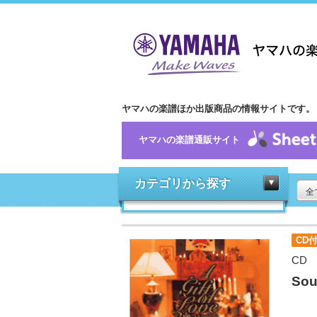
ヤマハの楽譜ほか出版商品の情報サイトです。
ヤマハの楽譜通販サイト
カテゴリから探す
全
CD
CD
Sou