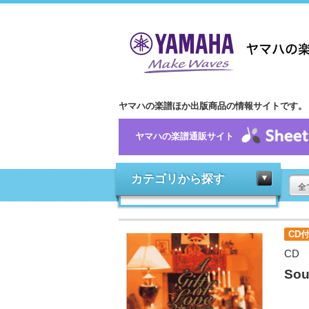
ヤマハの楽譜ほか出版商品の情報サイトです。
ヤマハの楽譜通販サイト
カテゴリから探す
全
CD
CD
Sou