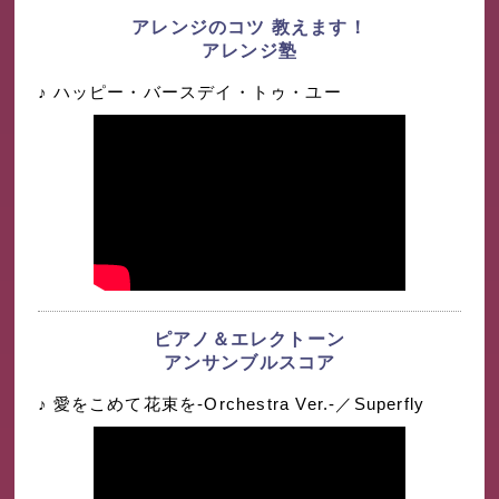
知識ゼロからの動画配信〈前編:
アレンジのコツ 教えます！
録画配信〉
アレンジ塾
【月刊エレクトーン2020年10
ハッピー・バースデイ・トゥ・ユー
月号／特集スコア】
「香水」演奏＆トーク：中野正
英
【月刊エレクトーン2020年10
月号／特集スコア】
簡単レジストで弾く「香水 レ
ゲエver.」編曲＆演奏：中野正
英
ピアノ＆エレクトーン
◆【月刊エレクトーン2020年4
アンサンブルスコア
月号／第2特集連動】
愛をこめて花束を-Orchestra Ver.-／Superfly
「エレクトーン弾き放題！」ア
プリ紹介動画
【月刊エレクトーン2020年9月