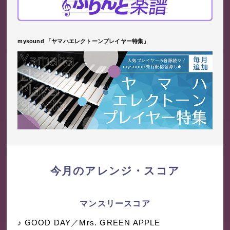
月エレマンスリーライブ [第12
回] 2022年9月20日(火) 出
mysound
「ヤマハエレクトーンプレイヤー特集」
演：高田和泉、柴田友輔 「超ダ
イジェスト動画」
いなぴょん＆すぎちゃんのアレ
ンジ道場 File:008
月刊エレクトーン2022年10月
号 【加曽利康之のメロディ
ー・メイキング術：［第15回］
ハモリに注目！】 連動動画
今月のアレンジ・スコア
月エレマンスリーライブ [第11
回] 2022年8月19日(金) 出
演：川上 天馬、今村 弥生、中
マンスリースコア
村 久美、山田 千波「超ダイジ
GOOD DAY／Mrs. GREEN APPLE
ェスト動画」