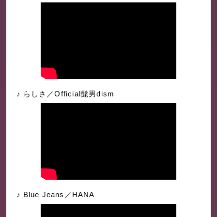
いなぴょん＆すぎちゃんのアレ
ンジ道場 File:007
月刊エレクトーン2022年9月号
【加曽利康之のメロディー・メ
イキング術：［第14回］ 拡
らしさ／Official髭男dism
大！イマジネーション】連動動
画
月エレマンスリーライブ [第10
回] 2022年7月19日(火) 出
演：鷹野雅史、花野恵里 「超ダ
イジェスト動画」
いなぴょん＆すぎちゃんのアレ
ンジ道場 File:006
Blue Jeans／HANA