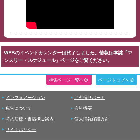
号／おすすめ動画（part3)よ
り】
ワンポイント解説付き「ルパン
三世'80」 Electone
performance三輪あずさ
【月刊エレクトーン2020年9月
号／特設スコア】
WEBのイベントカレンダーは終了しました。情報は本誌「マ
エレクトーン作品コンテスト
ンスリー・スケジュール」ページをご覧ください。
2019 コラボレーション部門優
秀賞受賞作品「Stray」
特集ページ一覧へ
ページトップへ
【月刊エレクトーン2020年7月
号／特集スコア】
インフォメーション
お客様サポート
"いつか王子さまが/ Someday
My Prince Will Come -House
広告について
会社概要
Mix-" - Kaoru Ono / 尾野カオ
特約店様・書店様ご案内
個人情報保護方針
ル
サイトポリシー
【月刊エレクトーン2020年8月