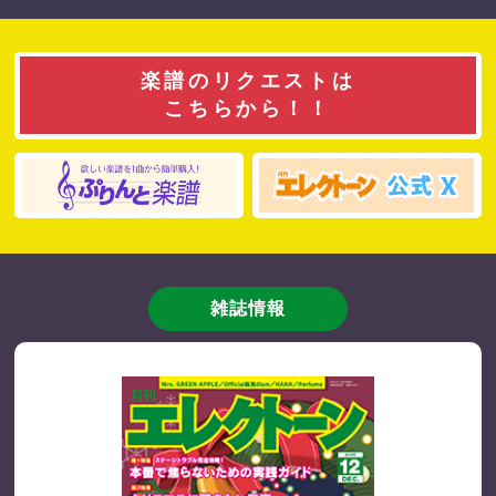
安達香織、柴田友輔「超ダイジ
ェスト動画」
楽譜のリクエストは
月エレマンスリーライブ [第22
こちらから！！
回] 2023年7月20日(木) 出演：
島田聖子、祇󠄀園カツミ「超ダイ
ジェスト動画」
月エレマンスリーライブ [第21
回] 2023年6月20日(火) 出演：
山岡恭子、岩崎孝昭「超ダイジ
ェスト動画」
雑誌情報
月エレマンスリーライブ [第20
回] 2023年5月23日(火) 出
演：AYAKI、川上天馬「超ダイ
ジェスト動画」
月エレマンスリーライブ [第19
回] 2023年4月20日(木) 出