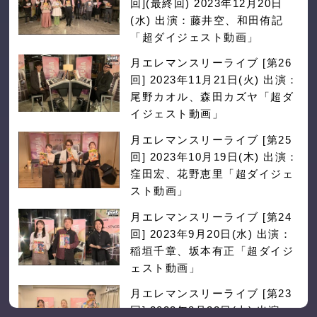
回](最終回) 2023年12月20日
(水) 出演：藤井空、和田侑記
「超ダイジェスト動画」
月エレマンスリーライブ [第26
回] 2023年11月21日(火) 出演：
尾野カオル、森田カズヤ「超ダ
イジェスト動画」
月エレマンスリーライブ [第25
回] 2023年10月19日(木) 出演：
窪田宏、花野恵里「超ダイジェ
スト動画」
月エレマンスリーライブ [第24
回] 2023年9月20日(水) 出演：
稲垣千章、坂本有正「超ダイジ
ェスト動画」
月エレマンスリーライブ [第23
回] 2023年8月22日(火) 出演：