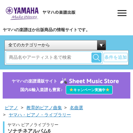
ヤマハの楽譜ほか出版商品の情報サイトです。
条件を追加
ヤマハの楽譜通販サイト
国内&輸入楽譜も豊富♪
★
★
キャンペーン実施中
ピアノ
>
教育的ピアノ曲集
>
名曲選
>
ヤマハ・ピアノ・ライブラリー
ヤマハ ピアノライブラリー
ソナチネアルバム6