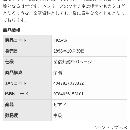
験となるはずです。本シリーズのソナチネは後世でもカタログ
となるような、楽譜資料としても非常に貴重なタイトルとなっ
ております。
商品情報
商品コード
TKSA6
発売日
1998年10月30日
仕様
菊倍判縦/100ページ
商品構成
楽譜
JANコード
4947817038832
ISBNコード
9784636153101
楽器
ピアノ
難易度
中級
ページトップへ