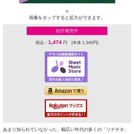
画像をタップすると拡大ができます。
好評発売中
1,474
税込：
円 [本体 1,340円]
あまり知られていなかった、幅広い年代の多くの「ソナチネ」