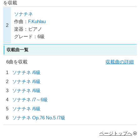
を収載
ソナチネ
作曲：
F.Kuhlau
2
楽器：ピアノ
グレード：6級
収載曲一覧
6曲を収載
収載曲の詳細
1
ソナチネ /6級
2
ソナチネ /6級
3
ソナチネ /6級
4
ソナチネ /7～6級
5
ソナチネ /6級
6
ソナチネ Op.76 No.5 /7級
ページトップへ