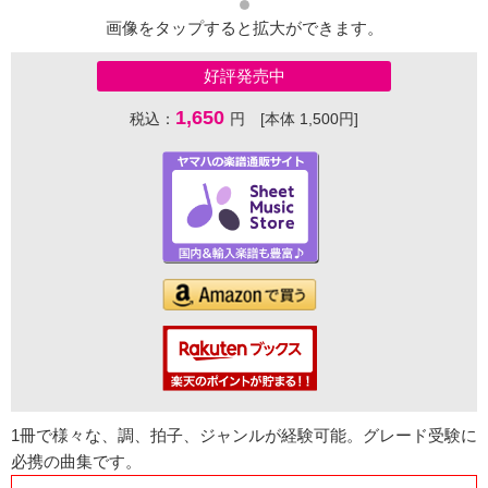
画像をタップすると拡大ができます。
好評発売中
1,650
税込：
円 [本体 1,500円]
1冊で様々な、調、拍子、ジャンルが経験可能。グレード受験に
必携の曲集です。