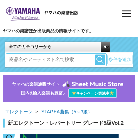
ヤマハの楽譜ほか出版商品の情報サイトです。
条件を追加
ヤマハの楽譜通販サイト
国内&輸入楽譜も豊富♪
★
★
キャンペーン実施中
エレクトーン
>
STAGEA曲集（5～3級）
新エレクトーン・レパートリー グレード5級Vol.2