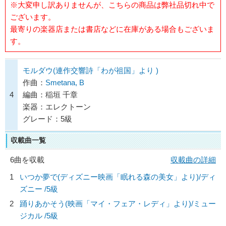
※大変申し訳ありませんが、こちらの商品は弊社品切れ中で
ございます。
最寄りの楽器店または書店などに在庫がある場合もございま
す。
モルダウ(連作交響詩「わが祖国」より )
作曲：
Smetana, B
4
編曲：稲垣 千章
楽器：エレクトーン
グレード：5級
収載曲一覧
6曲を収載
収載曲の詳細
1
いつか夢で(ディズニー映画「眠れる森の美女」より)/
ディ
ズニー
/5級
2
踊りあかそう(映画「マイ・フェア・レディ」より)/
ミュー
ジカル
/5級