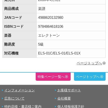
商品構成
楽譜
JANコード
4988620132980
ISBNコード
9784864618106
楽器
エレクトーン
難易度
5級
対応機種
ELS-01C/ELS-01/ELS-01X
ページトップへ
特集ページ一覧へ
ページトップへ
インフォメーション
お客様サポート
広告について
会社概要
特約店様・書店様ご案内
個人情報保護方針